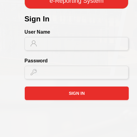
e-Reporting System
Sign In
User Name
Password