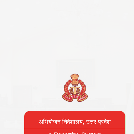
अभियोजन निदेशालय, उत्तर प्रदेश